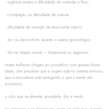
• urgência urinária e dificuldade de controlar o fluxo
• constipação ou dificuldade de evacuar
• dificuldade de inserção de absorvente interno
• dor ou desconforto durante o exame ginecológico
• dor na relação sexual — dispareunia ou vaginismo
muitas mulheres chegam ao consultório com queixas físicas
claras, sem perceber que a origem está no sistema nervoso.
que a musculatura está carregando o que a mente não
processou.
o ciclo que se alimenta: ansiedade, dor e medo
no vaginismo e na dispareunia, existe um ciclo que, quando